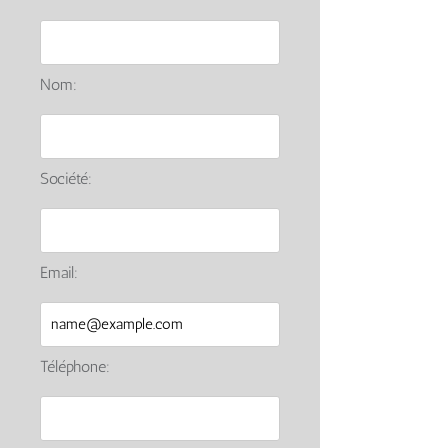
Nom:
Société:
Email:
Téléphone: