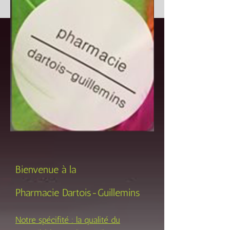
Bienvenue à la
Pharmacie Dartois-Guillemins
Notre spécifité : la qualité du